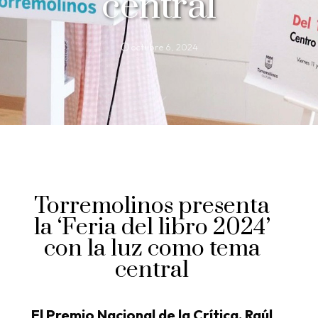
central
octubre 6, 2024
Torremolinos presenta
la ‘Feria del libro 2024’
con la luz como tema
central
El Premio Nacional de la Crítica, Raúl