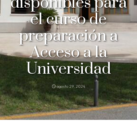
disponibles para
el curso de
preparación a
Acceso a la
Universidad
agosto 29, 2024