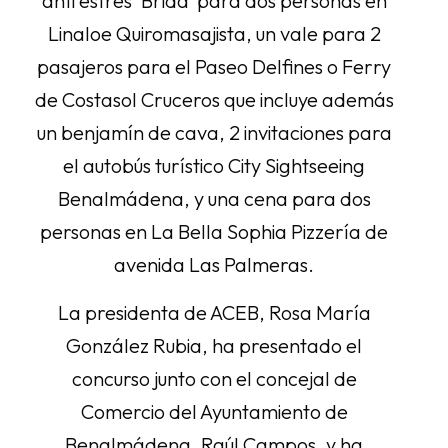
anti estrés ‘Brida’ para dos personas en
Linaloe Quiromasajista, un vale para 2
pasajeros para el Paseo Delfines o Ferry
de Costasol Cruceros que incluye además
un benjamín de cava, 2 invitaciones para
el autobús turístico City Sightseeing
Benalmádena, y una cena para dos
personas en La Bella Sophia Pizzería de
avenida Las Palmeras.
La presidenta de ACEB, Rosa María
González Rubia, ha presentado el
concurso junto con el concejal de
Comercio del Ayuntamiento de
Benalmádena, Raúl Campos, y ha