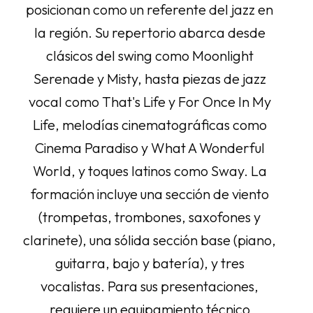
posicionan como un referente del jazz en
la región. Su repertorio abarca desde
clásicos del swing como Moonlight
Serenade y Misty, hasta piezas de jazz
vocal como That's Life y For Once In My
Life, melodías cinematográficas como
Cinema Paradiso y What A Wonderful
World, y toques latinos como Sway. La
formación incluye una sección de viento
(trompetas, trombones, saxofones y
clarinete), una sólida sección base (piano,
guitarra, bajo y batería), y tres
vocalistas. Para sus presentaciones,
requiere un equipamiento técnico