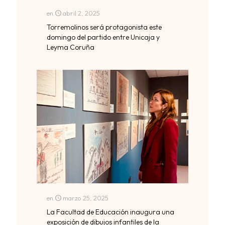
en
abril 2, 2025
Torremolinos será protagonista este
domingo del partido entre Unicaja y
Leyma Coruña
en
marzo 25, 2025
La Facultad de Educación inaugura una
exposición de dibujos infantiles de la