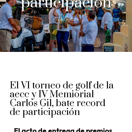
participación
julio 9, 2024
El VI torneo de golf de la
aecc y IV Memiorial
Carlos Gil, bate record
de participación
El acto de entrega de premios