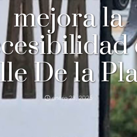
mejora la
cesibilidad
lle De la Pl
enero 28, 2025