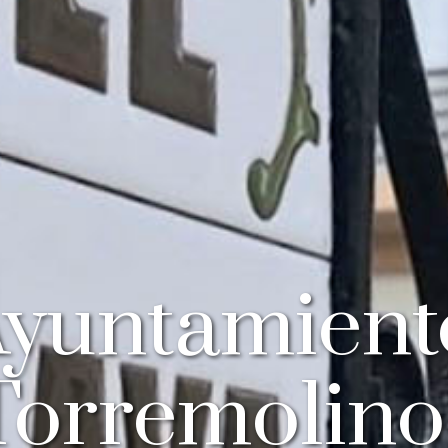
Ayuntamient
Torremolino