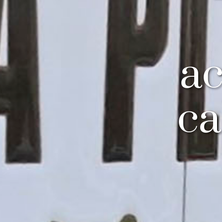
ac
ca