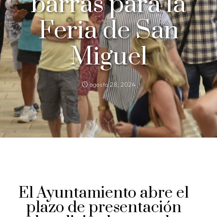
barras para la
Feria de San
Miguel
agosto 28, 2024
El Ayuntamiento abre el
plazo de presentación