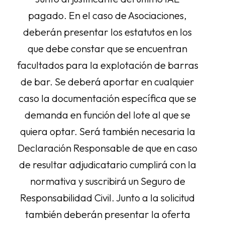
pagado. En el caso de Asociaciones,
deberán presentar los estatutos en los
que debe constar que se encuentran
facultados para la explotación de barras
de bar. Se deberá aportar en cualquier
caso la documentación específica que se
demanda en función del lote al que se
quiera optar. Será también necesaria la
Declaración Responsable de que en caso
de resultar adjudicatario cumplirá con la
normativa y suscribirá un Seguro de
Responsabilidad Civil. Junto a la solicitud
también deberán presentar la oferta