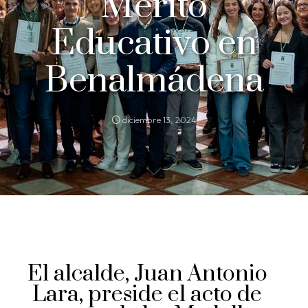
Mérito
Educativo en
Benalmádena
diciembre 13, 2024
El alcalde, Juan Antonio
Lara, preside el acto de