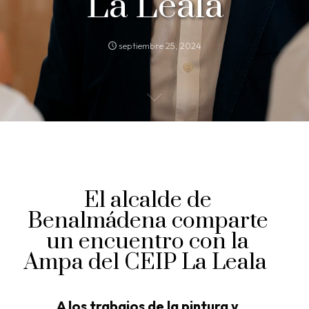
La Leala
septiembre 25, 2024
El alcalde de
Benalmádena comparte
un encuentro con la
Ampa del CEIP La Leala
A los trabajos de la pintura y