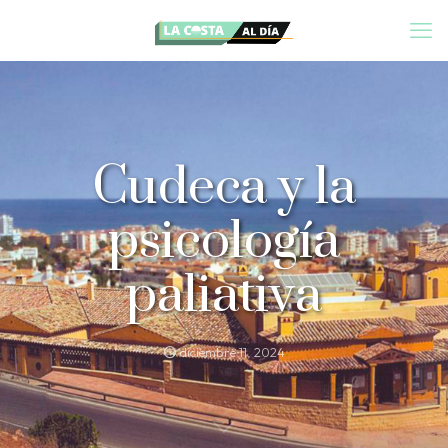
Cudeca y la
psicología
paliativa
diciembre 11, 2024