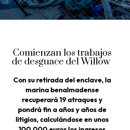
Comienzan los trabajos
de desguace del Willow
Con su retirada del enclave, la
marina benalmadense
recuperará 19 atraques y
pondrá fin a años y años de
litigios, calculándose en unos
100.000 euros los ingresos