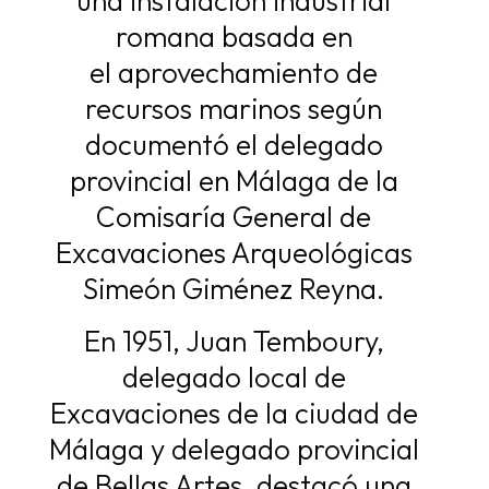
una instalación industrial
romana basada en
el
aprovechamiento de
recursos marinos según
documentó el delegado
provincial en
Málaga de la
Comisaría General de
Excavaciones Arqueológicas
Simeón Giménez
Reyna.
En 1951, Juan Temboury,
delegado local de
Excavaciones de la ciudad de
Málaga y
delegado provincial
de Bellas Artes, destacó una