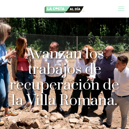
Avanzan los
trabajos de
recuperación de
la Villa Romana.
mayo 21, 2024